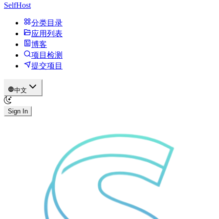
SelfHost
分类目录
应用列表
博客
项目检测
提交项目
中文
Sign In