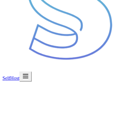
SelfHost